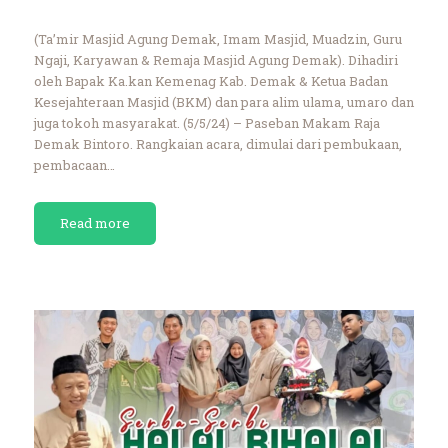
(Ta’mir Masjid Agung Demak, Imam Masjid, Muadzin, Guru
Ngaji, Karyawan & Remaja Masjid Agung Demak). Dihadiri
oleh Bapak Ka.kan Kemenag Kab. Demak & Ketua Badan
Kesejahteraan Masjid (BKM) dan para alim ulama, umaro dan
juga tokoh masyarakat. (5/5/24) – Paseban Makam Raja
Demak Bintoro. Rangkaian acara, dimulai dari pembukaan,
pembacaan…
Read more