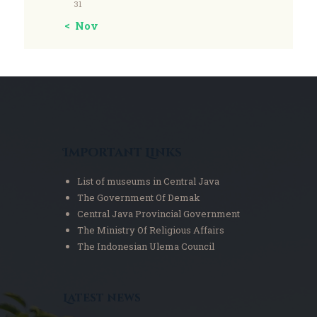
31
« Nov
Important Links
List of museums in Central Java
The Government Of Demak
Central Java Provincial Government
The Ministry Of Religious Affairs
The Indonesian Ulema Council
Latest news