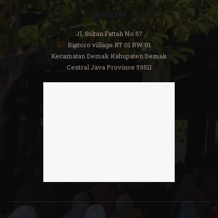
Address
Jl. Sultan Fattah No.57
Bintoro village RT 01 RW 01
Kecamatan Demak Kabupaten Demak
Central Java Province 59511