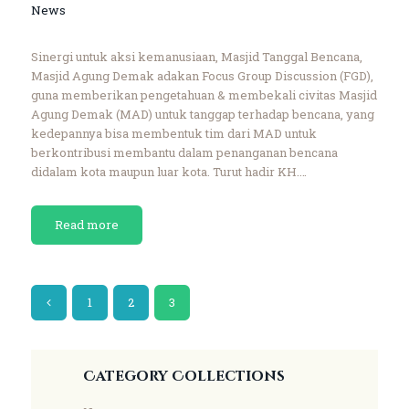
News
Sinergi untuk aksi kemanusiaan, Masjid Tanggal Bencana,
Masjid Agung Demak adakan Focus Group Discussion (FGD),
guna memberikan pengetahuan & membekali civitas Masjid
Agung Demak (MAD) untuk tanggap terhadap bencana, yang
kedepannya bisa membentuk tim dari MAD untuk
berkontribusi membantu dalam penanganan bencana
didalam kota maupun luar kota. Turut hadir KH.…
Read more
<
1
2
3
Category Collections