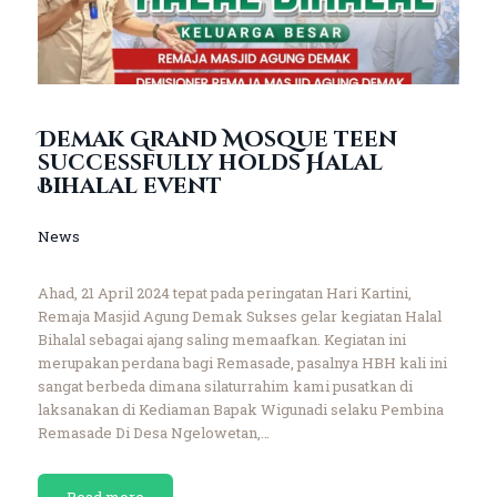
Demak Grand Mosque teen
successfully holds Halal
Bihalal event
News
Ahad, 21 April 2024 tepat pada peringatan Hari Kartini,
Remaja Masjid Agung Demak Sukses gelar kegiatan Halal
Bihalal sebagai ajang saling memaafkan. Kegiatan ini
merupakan perdana bagi Remasade, pasalnya HBH kali ini
sangat berbeda dimana silaturrahim kami pusatkan di
laksanakan di Kediaman Bapak Wigunadi selaku Pembina
Remasade Di Desa Ngelowetan,…
Read more