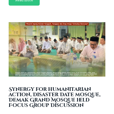
Synergy for humanitarian
action, Disaster Date mosque,
Demak Grand Mosque held
Focus Group Discussion