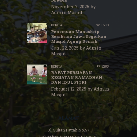
November 7, 2025
by
Admin Masjid
BERITA
1603
Penemuan Manuskrip
Beraksara Jawa Gegerkan
Masjid Agung Demak
Juni 22, 2025
by
Admin
Masjid
BERITA
1285
RAPAT PERSIAPAN
KEGIATAN RAMADHAN
DAN IDUL FITRI
Februari 12, 2025
by
Admin
Masjid
Alamat
Jl. Sultan Fattah No.57
Kelurahan Bintoro RT 01 RW 01