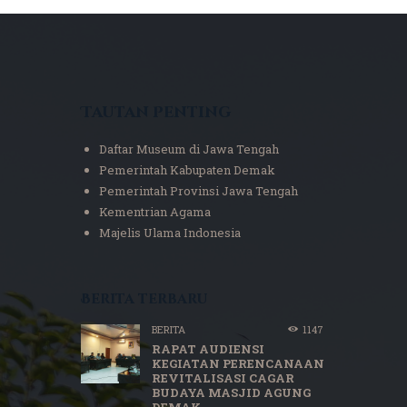
Tautan Penting
Daftar Museum di Jawa Tengah
Pemerintah Kabupaten Demak
Pemerintah Provinsi Jawa Tengah
Kementrian Agama
Majelis Ulama Indonesia
Berita terbaru
BERITA
1147
RAPAT AUDIENSI
KEGIATAN PERENCANAAN
REVITALISASI CAGAR
BUDAYA MASJID AGUNG
DEMAK